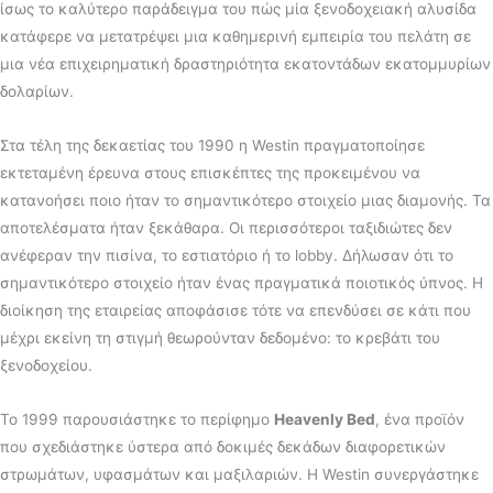
ίσως το καλύτερο παράδειγμα του πώς μία ξενοδοχειακή αλυσίδα
κατάφερε να μετατρέψει μια καθημερινή εμπειρία του πελάτη σε
μια νέα επιχειρηματική δραστηριότητα εκατοντάδων εκατομμυρίων
δολαρίων.
Στα τέλη της δεκαετίας του 1990 η Westin πραγματοποίησε
εκτεταμένη έρευνα στους επισκέπτες της προκειμένου να
κατανοήσει ποιο ήταν το σημαντικότερο στοιχείο μιας διαμονής. Τα
αποτελέσματα ήταν ξεκάθαρα. Οι περισσότεροι ταξιδιώτες δεν
ανέφεραν την πισίνα, το εστιατόριο ή το lobby. Δήλωσαν ότι το
σημαντικότερο στοιχείο ήταν ένας πραγματικά ποιοτικός ύπνος. Η
διοίκηση της εταιρείας αποφάσισε τότε να επενδύσει σε κάτι που
μέχρι εκείνη τη στιγμή θεωρούνταν δεδομένο: το κρεβάτι του
ξενοδοχείου.
Το 1999 παρουσιάστηκε το περίφημο
Heavenly Bed
, ένα προϊόν
που σχεδιάστηκε ύστερα από δοκιμές δεκάδων διαφορετικών
στρωμάτων, υφασμάτων και μαξιλαριών. Η Westin συνεργάστηκε