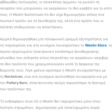
εβδομάδες λειτουργίας, οι επισκέπτες άρχισαν να ρωτούν τη
reception πού μπορούσαν να αγοράσουν το ίδιο κρεβάτι για το σπίτι
τους. Η Westin διαπίστωσε ότι δεν είχε δημιουργήσει απλώς ένα
ποιοτικό προϊόν για τα ξενοδοχεία της, αλλά ένα προϊόν που οι
πελάτες επιθυμούσαν να αποκτήσουν.
Αρχικά δημιουργήθηκε μία τηλεφωνική γραμμή εξυπηρέτησης για
τις παραγγελίες και στη συνέχεια λανσαρίστηκε το
Westin Store
,
το
πρώτο οργανωμένο ηλεκτρονικό κατάστημα ξενοδοχειακής
αλυσίδας που επέτρεπε στους επισκέπτες να αγοράσουν ακριβώς
τα ίδια προϊόντα που χρησιμοποιούσαν κατά τη διάρκεια της
διαμονής τους. Λίγα χρόνια αργότερα η Westin συνεργάστηκε με
τη
Nordstrom
, ενώ στη συνέχεια ακολούθησε συνεργασία και με
την
Pottery Barn
, επεκτείνοντας ακόμη περισσότερο τη διανομή
των προϊόντων της.
Το ενδιαφέρον είναι ότι η Westin δεν περιορίστηκε μόνο στην
πώληση στρωμάτων. Δημιούργησε μία ολοκληρωμένη σειρά