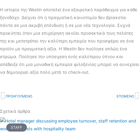
Η ιστορία της Westin αποτελεί ένα εξαιρετικό παράδειγμα για κάθε
ξενοδόχο. Δείχνει ότι η πραγματική καινοτομία δεν βρίσκεται
πάντα σε μια ακριβή επένδυση ή σε μια νέα τεχνολογία. Συχνά
προκύπτει όταν μια επιχείρηση ακούει προσεκτικά τους πελάτες
της και μετατρέπει την καλύτερη εμπειρία που προσφέρει σε ένα
προϊόν με πραγματική αξία. Η Westin δεν πούλησε απλώς ένα
στρώμα. Πούλησε την υπόσχεση ενός καλύτερου ύπνου και
απέδειξε ότι μια μοναδική εμπειρία φιλοξενίας μπορεί να συνεχίσει
να δημιουργεί αξία πολύ μετά το check-out.
Prev
ΠΡΟΗΓΟΥΜΕΝΟ
ΕΠΟΜΕΝΟ
N
Σχετικά άρθρα
STAFF