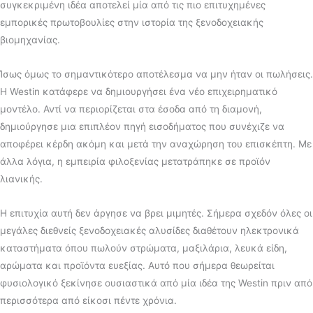
συγκεκριμένη ιδέα αποτελεί μία από τις πιο επιτυχημένες
εμπορικές πρωτοβουλίες στην ιστορία της ξενοδοχειακής
βιομηχανίας.
Ίσως όμως το σημαντικότερο αποτέλεσμα να μην ήταν οι πωλήσεις.
Η Westin κατάφερε να δημιουργήσει ένα νέο επιχειρηματικό
μοντέλο. Αντί να περιορίζεται στα έσοδα από τη διαμονή,
δημιούργησε μια επιπλέον πηγή εισοδήματος που συνέχιζε να
αποφέρει κέρδη ακόμη και μετά την αναχώρηση του επισκέπτη. Με
άλλα λόγια, η εμπειρία φιλοξενίας μετατράπηκε σε προϊόν
λιανικής.
Η επιτυχία αυτή δεν άργησε να βρει μιμητές. Σήμερα σχεδόν όλες οι
μεγάλες διεθνείς ξενοδοχειακές αλυσίδες διαθέτουν ηλεκτρονικά
καταστήματα όπου πωλούν στρώματα, μαξιλάρια, λευκά είδη,
αρώματα και προϊόντα ευεξίας. Αυτό που σήμερα θεωρείται
φυσιολογικό ξεκίνησε ουσιαστικά από μία ιδέα της Westin πριν από
περισσότερα από είκοσι πέντε χρόνια.