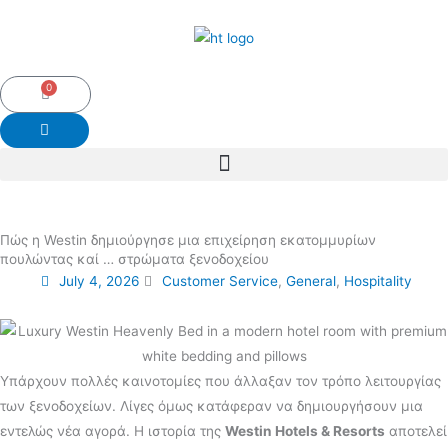
Skip
to
content
0
Cart
Πώς η Westin δημιούργησε μια επιχείρηση εκατομμυρίων
πουλώντας καί … στρώματα ξενοδοχείου
July 4, 2026
Customer Service
,
General
,
Hospitality
Yπάρχουν πολλές καινοτομίες που άλλαξαν τον τρόπο λειτουργίας
των ξενοδοχείων. Λίγες όμως κατάφεραν να δημιουργήσουν μια
εντελώς νέα αγορά. Η ιστορία της
Westin Hotels & Resorts
αποτελεί