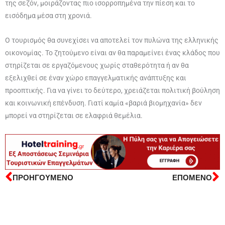
της σεζόν, μοιράζοντας πιο ισορροπημένα την πίεση και το
εισόδημα μέσα στη χρονιά.
Ο τουρισμός θα συνεχίσει να αποτελεί τον πυλώνα της ελληνικής
οικονομίας. Το ζητούμενο είναι αν θα παραμείνει ένας κλάδος που
στηρίζεται σε εργαζόμενους χωρίς σταθερότητα ή αν θα
εξελιχθεί σε έναν χώρο επαγγελματικής ανάπτυξης και
προοπτικής. Για να γίνει το δεύτερο, χρειάζεται πολιτική βούληση
και κοινωνική επένδυση. Γιατί καμία «βαριά βιομηχανία» δεν
μπορεί να στηρίζεται σε ελαφριά θεμέλια.
ΠΡΟΗΓΟΥΜΕΝΟ
ΕΠΟΜΕΝΟ
Prev
N