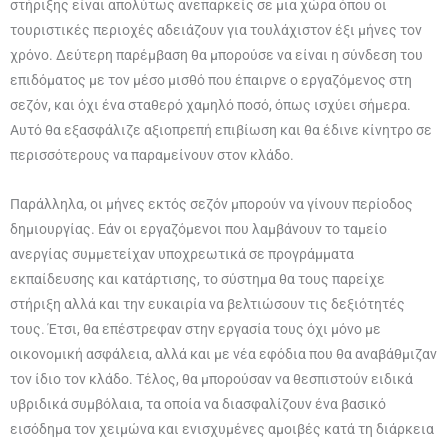
στήριξης είναι απολύτως ανεπαρκείς σε μια χώρα όπου οι
τουριστικές περιοχές αδειάζουν για τουλάχιστον έξι μήνες τον
χρόνο. Δεύτερη παρέμβαση θα μπορούσε να είναι η σύνδεση του
επιδόματος με τον μέσο μισθό που έπαιρνε ο εργαζόμενος στη
σεζόν, και όχι ένα σταθερό χαμηλό ποσό, όπως ισχύει σήμερα.
Αυτό θα εξασφάλιζε αξιοπρεπή επιβίωση και θα έδινε κίνητρο σε
περισσότερους να παραμείνουν στον κλάδο.
Παράλληλα, οι μήνες εκτός σεζόν μπορούν να γίνουν περίοδος
δημιουργίας. Εάν οι εργαζόμενοι που λαμβάνουν το ταμείο
ανεργίας συμμετείχαν υποχρεωτικά σε προγράμματα
εκπαίδευσης και κατάρτισης, το σύστημα θα τους παρείχε
στήριξη αλλά και την ευκαιρία να βελτιώσουν τις δεξιότητές
τους. Έτσι, θα επέστρεφαν στην εργασία τους όχι μόνο με
οικονομική ασφάλεια, αλλά και με νέα εφόδια που θα αναβάθμιζαν
τον ίδιο τον κλάδο. Τέλος, θα μπορούσαν να θεσπιστούν ειδικά
υβριδικά συμβόλαια, τα οποία να διασφαλίζουν ένα βασικό
εισόδημα τον χειμώνα και ενισχυμένες αμοιβές κατά τη διάρκεια