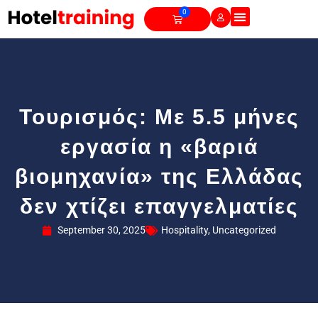
Skip
0
Cart
to
content
Τουρισμός: Με 5.5 μήνες
εργασία η «βαριά
βιομηχανία» της Ελλάδας
δεν χτίζει επαγγελματίες
September 30, 2025
Hospitality
,
Uncategorized