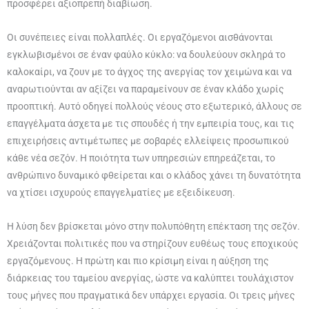
προσφέρει αξιοπρεπή διαβίωση.
Οι συνέπειες είναι πολλαπλές. Οι εργαζόμενοι αισθάνονται
εγκλωβισμένοι σε έναν φαύλο κύκλο: να δουλεύουν σκληρά το
καλοκαίρι, να ζουν με το άγχος της ανεργίας τον χειμώνα και να
αναρωτιούνται αν αξίζει να παραμείνουν σε έναν κλάδο χωρίς
προοπτική. Αυτό οδηγεί πολλούς νέους στο εξωτερικό, άλλους σε
επαγγέλματα άσχετα με τις σπουδές ή την εμπειρία τους, και τις
επιχειρήσεις αντιμέτωπες με σοβαρές ελλείψεις προσωπικού
κάθε νέα σεζόν. Η ποιότητα των υπηρεσιών επηρεάζεται, το
ανθρώπινο δυναμικό φθείρεται και ο κλάδος χάνει τη δυνατότητα
να χτίσει ισχυρούς επαγγελματίες με εξειδίκευση.
Η λύση δεν βρίσκεται μόνο στην πολυπόθητη επέκταση της σεζόν.
Χρειάζονται πολιτικές που να στηρίζουν ευθέως τους εποχικούς
εργαζόμενους. Η πρώτη και πιο κρίσιμη είναι η αύξηση της
διάρκειας του ταμείου ανεργίας, ώστε να καλύπτει τουλάχιστον
τους μήνες που πραγματικά δεν υπάρχει εργασία. Οι τρεις μήνες