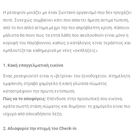
Η ρεσεψιόν μοιάζει με έναν ζωντανό οργανισμό που δεν ησυχάζει
ποτέ. Συνεχώς συμβαίνει κάτι που απαιτεί άμεση αντιμετώπιση,
από το πιο απλό αίτημα μέχρι την πιο απρόβλεπτη κρίση. Κάποιοι
μάλιστα θα πουν πως τα επτά λάθη που ακολουθούν είναι μόνο η
κορυφή του παγόβουνου, καθώς ο κατάλογος είναι τεράστιος και
εμπλουτίζεται καθημερινά με νέες «εκπλήξεις»
1. Κακή επαγγελματική εικόνα
Ένας ρεσεψιονίστ είναι η «βιτρίνα» του ξενοδοχείου. Ατημέλητη
εμφάνιση, στραβό χαμόγελο ή κακή γλώσσα σώματος
καταστρέφουν την πρώτη εντύπωση.
Πώς να το αποφύγεις:
Επένδυσε στην προσωπική σου εικόνα,
κράτα σωστή στάση σώματος και θυμήσου: το χαμόγελο είναι πιο
ισχυρό από οποιαδήποτε λέξη.
2. Αδιαφορία την στιγμή του Check-in