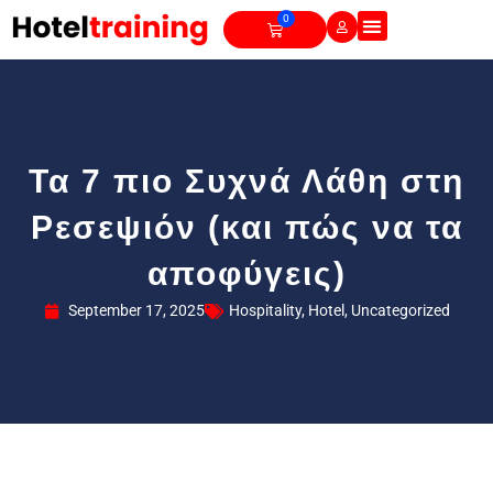
Skip
0
Cart
to
content
Τα 7 πιο Συχνά Λάθη στη
Ρεσεψιόν (και πώς να τα
αποφύγεις)
September 17, 2025
Hospitality
,
Hotel
,
Uncategorized