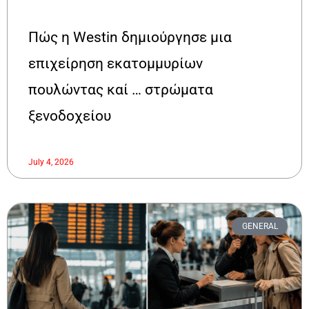
Πώς η Westin δημιούργησε μια
επιχείρηση εκατομμυρίων
πουλώντας καί … στρώματα
ξενοδοχείου
July 4, 2026
GENERAL