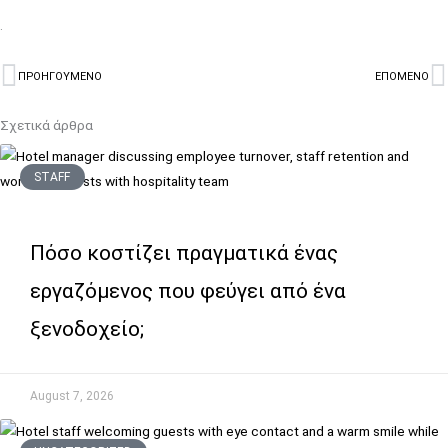
.
ΠΡΟΗΓΟΥΜΕΝΟ
ΕΠΟΜΕΝΟ
Prev
N
Σχετικά άρθρα
STAFF
Πόσο κοστίζει πραγματικά ένας
εργαζόμενος που φεύγει από ένα
ξενοδοχείο;
August 7, 2026