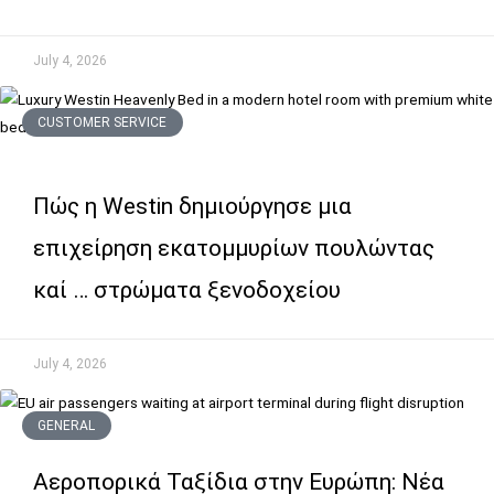
July 4, 2026
CUSTOMER SERVICE
Πώς η Westin δημιούργησε μια
επιχείρηση εκατομμυρίων πουλώντας
καί … στρώματα ξενοδοχείου
July 4, 2026
GENERAL
Αεροπορικά Ταξίδια στην Ευρώπη: Νέα