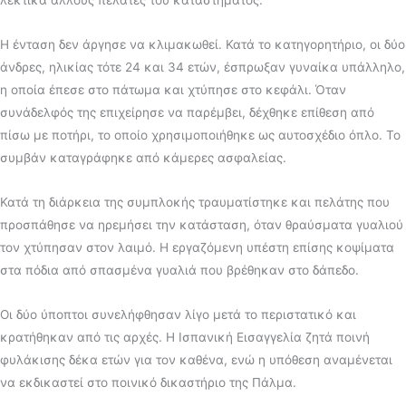
Η ένταση δεν άργησε να κλιμακωθεί. Κατά το κατηγορητήριο, οι δύο
άνδρες, ηλικίας τότε 24 και 34 ετών, έσπρωξαν γυναίκα υπάλληλο,
η οποία έπεσε στο πάτωμα και χτύπησε στο κεφάλι. Όταν
συνάδελφός της επιχείρησε να παρέμβει, δέχθηκε επίθεση από
πίσω με ποτήρι, το οποίο χρησιμοποιήθηκε ως αυτοσχέδιο όπλο. Το
συμβάν καταγράφηκε από κάμερες ασφαλείας.
Κατά τη διάρκεια της συμπλοκής τραυματίστηκε και πελάτης που
προσπάθησε να ηρεμήσει την κατάσταση, όταν θραύσματα γυαλιού
τον χτύπησαν στον λαιμό. Η εργαζόμενη υπέστη επίσης κοψίματα
στα πόδια από σπασμένα γυαλιά που βρέθηκαν στο δάπεδο.
Οι δύο ύποπτοι συνελήφθησαν λίγο μετά το περιστατικό και
κρατήθηκαν από τις αρχές. Η Ισπανική Εισαγγελία ζητά ποινή
φυλάκισης δέκα ετών για τον καθένα, ενώ η υπόθεση αναμένεται
να εκδικαστεί στο ποινικό δικαστήριο της Πάλμα.