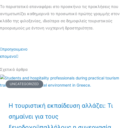
Το περιστατικό επαναφέρει στο προσκήνιο τις προκλήσεις που
αντιμετωπίζει καθημερινά το προσωπικό πρώτης γραμμής στον
κλάδο της φιλοξενίας, ιδιαίτερα σε δημοφιλείς τουριστικούς
προορισμούς με έντονη νυχτερινή δραστηριότητα.
Prev
Next
προηγουμενο
επομενο
Σχετικά άρθρα
UNCATEGORIZED
Η τουριστική εκπαίδευση αλλάζει: Τι
σημαίνει για τους
ξενοδοχοϋπαλλήλους η συνεργασία