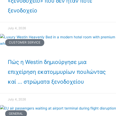
«ξενοδοχείο» που δεν ήταν ποτέ
ξενοδοχείο
July 4, 2026
CUSTOMER SERVICE
Πώς η Westin δημιούργησε μια
επιχείρηση εκατομμυρίων πουλώντας
καί … στρώματα ξενοδοχείου
July 4, 2026
GENERAL