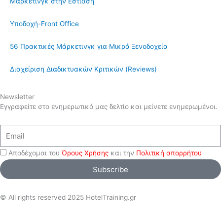
Μάρκετινγκ στην Εστίαση
Υποδοχή-Front Office
56 Πρακτικές Μάρκετινγκ για Μικρά Ξενοδοχεία
Διαχείριση Διαδικτυακών Κριτικών (Reviews)
Newsletter
Εγγραφείτε στο ενημερωτικό μας δελτίο και μείνετε ενημερωμένοι.
Email
Αποδέχομαι του
Όρους Χρήσης
και την
Πολιτική απορρήτου
Subscribe
© All rights reserved 2025 HotelTraining.gr