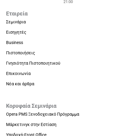
21:00
Εταιρεία
Σεμινάρια
Εισηγητές
Business
Πιστοποιήσεις
Γνησιότητα Πιστοποιητικού
Επικοινωνία
Νέα και άρθρα
Κορυφαία Σεμινάρια
Opera PMS Ξενοδοχειακό Πρόγραμμα
Μάρκετινγκ στην Εστίαση
Υποδοχή-Front Office