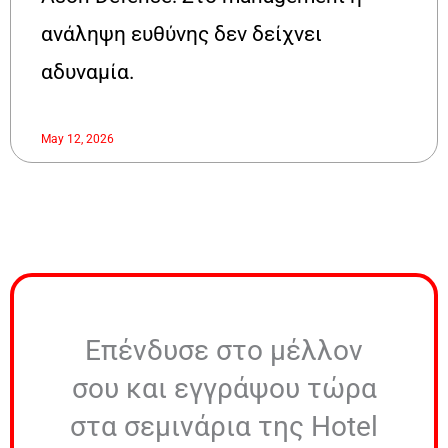
ανάληψη ευθύνης δεν δείχνει
αδυναμία.
May 12, 2026
Επένδυσε στο μέλλον
σου και εγγράψου τώρα
στα σεμινάρια της Hotel