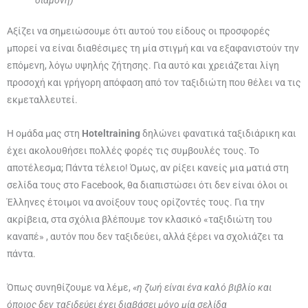
Αξίζει να σημειώσουμε ότι αυτού του είδους οι προσφορές
μπορεί να είναι διαθέσιμες τη μία στιγμή και να εξαφανιστούν την
επόμενη, λόγω υψηλής ζήτησης. Για αυτό και χρειάζεται λίγη
προσοχή και γρήγορη απόφαση από τον ταξιδιώτη που θέλει να τις
εκμεταλλευτεί.
Η ομάδα μας στη
Hoteltraining
δηλώνει φανατικά ταξιδιάρικη και
έχει ακολουθήσει πολλές φορές τις συμβουλές τους. Το
αποτέλεσμα; Πάντα τέλειο! Όμως, αν ρίξει κανείς μια ματιά στη
σελίδα τους στο Facebook, θα διαπιστώσει ότι δεν είναι όλοι οι
Έλληνες έτοιμοι να ανοίξουν τους ορίζοντές τους. Για την
ακρίβεια, στα σχόλια βλέπουμε τον κλασικό «ταξιδιώτη του
καναπέ» , αυτόν που δεν ταξιδεύει, αλλά ξέρει να σχολιάζει τα
πάντα.
Όπως συνηθίζουμε να λέμε,
«η ζωή είναι ένα καλό βιβλίο και
όποιος δεν ταξιδεύει έχει διαβάσει μόνο μία σελίδα