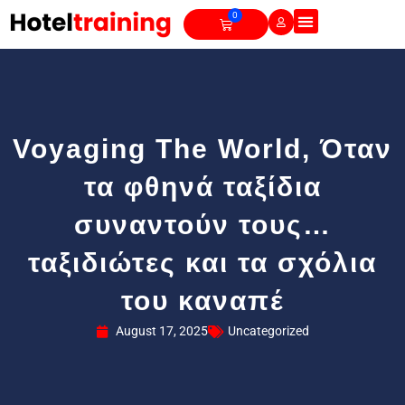
Skip
0
Cart
to
content
Voyaging The World, Όταν
τα φθηνά ταξίδια
συναντούν τους…
ταξιδιώτες και τα σχόλια
του καναπέ
August 17, 2025
Uncategorized