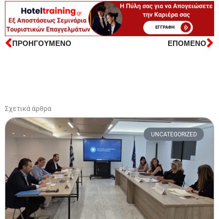
ΠΡΟΗΓΟΥΜΕΝΟ
ΕΠΟΜΕΝΟ
Prev
N
Σχετικά άρθρα
UNCATEGORIZED