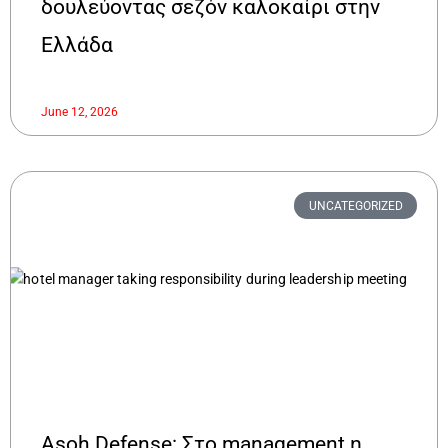
δουλεύοντας σεζόν καλοκαίρι στην
Ελλάδα
June 12, 2026
UNCATEGORIZED
Asoh Defense: Στο management η