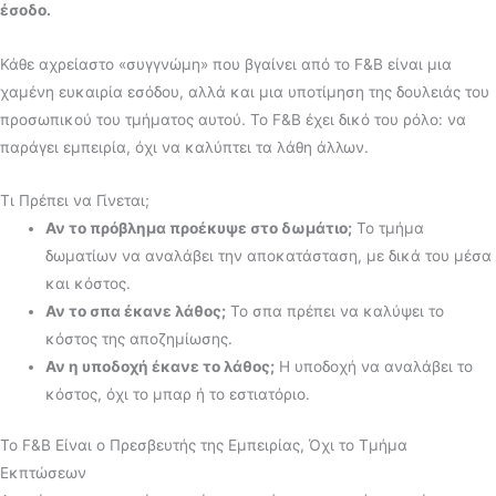
έσοδο.
Κάθε αχρείαστο «συγγνώμη» που βγαίνει από το F&B είναι μια
χαμένη ευκαιρία εσόδου, αλλά και μια υποτίμηση της δουλειάς του
προσωπικού του τμήματος αυτού. Το F&B έχει δικό του ρόλο: να
παράγει εμπειρία, όχι να καλύπτει τα λάθη άλλων.
Τι Πρέπει να Γίνεται;
Αν το πρόβλημα προέκυψε στο δωμάτιο;
Το τμήμα
δωματίων να αναλάβει την αποκατάσταση, με δικά του μέσα
και κόστος.
Αν το σπα έκανε λάθος;
Το σπα πρέπει να καλύψει το
κόστος της αποζημίωσης.
Αν η υποδοχή έκανε το λάθος;
Η υποδοχή να αναλάβει το
κόστος, όχι το μπαρ ή το εστιατόριο.
Το F&B Είναι ο Πρεσβευτής της Εμπειρίας, Όχι το Τμήμα
Εκπτώσεων