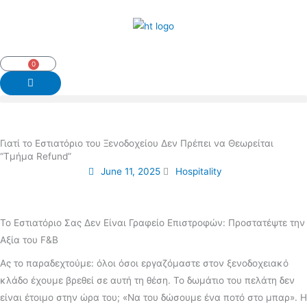
Skip
to
content
0
Cart
Γιατί το Εστιατόριο του Ξενοδοχείου Δεν Πρέπει να Θεωρείται
“Τμήμα Refund”
June 11, 2025
Hospitality
Το Εστιατόριο Σας Δεν Είναι Γραφείο Επιστροφών: Προστατέψτε την
Αξία του F&B
Ας το παραδεχτούμε: όλοι όσοι εργαζόμαστε στον ξενοδοχειακό
κλάδο έχουμε βρεθεί σε αυτή τη θέση. Το δωμάτιο του πελάτη δεν
είναι έτοιμο στην ώρα του; «Να του δώσουμε ένα ποτό στο μπαρ». Η