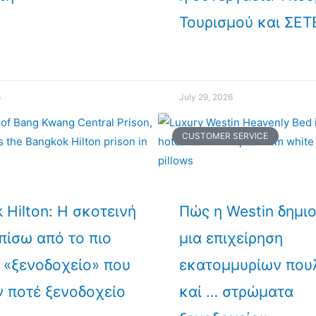
Τουρισμού και ΣΕΤ
6
July 29, 2026
CUSTOMER SERVICE
 Hilton: Η σκοτεινή
Πώς η Westin δημι
 πίσω από το πιο
μια επιχείρηση
 «ξενοδοχείο» που
εκατομμυρίων που
ν ποτέ ξενοδοχείο
καί … στρώματα