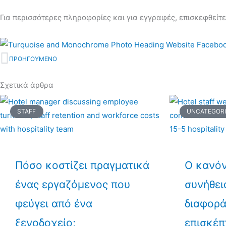
Για περισσότερες πληροφορίες και για εγγραφές, επισκεφθείτε
ΠΡΟΗΓΟΥΜΕΝΟ
Prev
Σχετικά άρθρα
STAFF
UNCATEGOR
Πόσο κοστίζει πραγματικά
Ο κανόν
ένας εργαζόμενος που
συνήθει
φεύγει από ένα
διαφορά
ξενοδοχείο;
επισκέπ