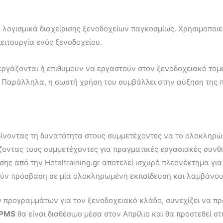
τα λογισμικά διαχείρισης ξενοδοχείων παγκοσμίως. Χρησιμοποι
ειτουργία ενός ξενοδοχείου.
εργάζονται ή επιθυμούν να εργαστούν στον ξενοδοχειακό τομέ
ce. Παράλληλα, η σωστή χρήση του συμβάλλει στην αύξηση της
, δίνοντας τη δυνατότητα στους συμμετέχοντες να το ολοκληρ
άζοντας τους συμμετέχοντες για πραγματικές εργασιακές συνθ
σης από την Hoteltraining.gr αποτελεί ισχυρό πλεονέκτημα γι
τούν πρόσβαση σε μία ολοκληρωμένη εκπαίδευση και λαμβάνου
ών προγραμμάτων για τον ξενοδοχειακό κλάδο, συνεχίζει να π
 PMS
θα είναι διαθέσιμο μέσα στον Απρίλιο και θα προστεθεί