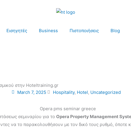
Εισηγητές
Business
Πιστοποιήσεις
Blog
ικού στην Hoteltraining.gr
March 7, 2025
Hospitality
,
Hotel
,
Uncategorized
στάσεως σεμιναρίου για το
Opera Property Management Syst
ντες να το παρακολουθήσουν με τον δικό τους ρυθμό, όποτε κ