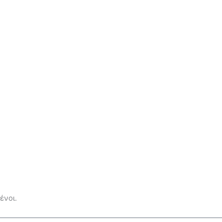
ένοι.