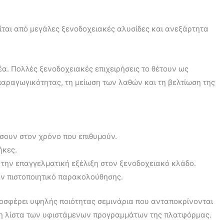
είται από μεγάλες ξενοδοχειακές αλυσίδες και ανεξάρτητα
α. Πολλές ξενοδοχειακές επιχειρήσεις το θέτουν ως
 παραγωγικότητας, τη μείωση των λαθών και τη βελτίωση της
ώσουν στον χρόνο που επιθυμούν.
ήκες.
α την επαγγελματική εξέλιξη στον ξενοδοχειακό κλάδο.
ν πιστοποιητικό παρακολούθησης.
ροσφέρει υψηλής ποιότητας σεμινάρια που ανταποκρίνονται
 στη λίστα των υφιστάμενων προγραμμάτων της πλατφόρμας.