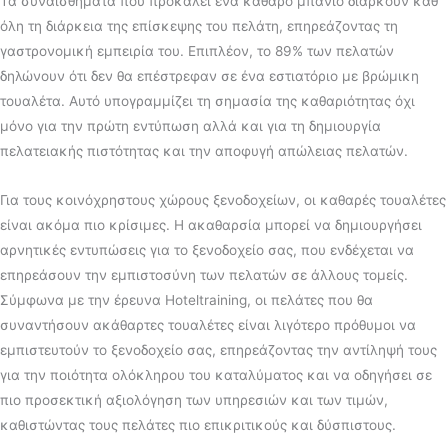
Τα συναισθήματα που προκαλεί ένα καθαρό μπάνιο διαρκούν καθ’
όλη τη διάρκεια της επίσκεψης του πελάτη, επηρεάζοντας τη
γαστρονομική εμπειρία του. Επιπλέον, το 89% των πελατών
δηλώνουν ότι δεν θα επέστρεφαν σε ένα εστιατόριο με βρώμικη
τουαλέτα. Αυτό υπογραμμίζει τη σημασία της καθαριότητας όχι
μόνο για την πρώτη εντύπωση αλλά και για τη δημιουργία
πελατειακής πιστότητας και την αποφυγή απώλειας πελατών.
Για τους κοινόχρηστους χώρους ξενοδοχείων, οι καθαρές τουαλέτες
είναι ακόμα πιο κρίσιμες. Η ακαθαρσία μπορεί να δημιουργήσει
αρνητικές εντυπώσεις για το ξενοδοχείο σας, που ενδέχεται να
επηρεάσουν την εμπιστοσύνη των πελατών σε άλλους τομείς.
Σύμφωνα με την έρευνα Hoteltraining, οι πελάτες που θα
συναντήσουν ακάθαρτες τουαλέτες είναι λιγότερο πρόθυμοι να
εμπιστευτούν το ξενοδοχείο σας, επηρεάζοντας την αντίληψή τους
για την ποιότητα ολόκληρου του καταλύματος και να οδηγήσει σε
πιο προσεκτική αξιολόγηση των υπηρεσιών και των τιμών,
καθιστώντας τους πελάτες πιο επικριτικούς και δύσπιστους.