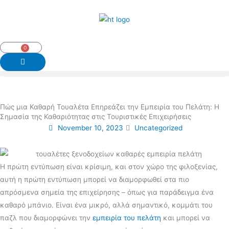
Skip
to
content
0
Cart
Πώς μια Καθαρή Τουαλέτα Επηρεάζει την Εμπειρία του Πελάτη: Η
Σημασία της Καθαριότητας στις Τουριστικές Επιχειρήσεις
November 10, 2023
Uncategorized
Η πρώτη εντύπωση είναι κρίσιμη, και στον χώρο της φιλοξενίας,
αυτή η πρώτη εντύπωση μπορεί να διαμορφωθεί στα πιο
απρόσμενα σημεία της επιχείρησης – όπως για παράδειγμα ένα
καθαρό μπάνιο. Είναι ένα μικρό, αλλά σημαντικό, κομμάτι του
παζλ που διαμορφώνει την
εμπειρία του πελάτη
και μπορεί να