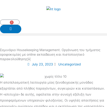
Skip
to
content
0
Cart
Σεμινάριο Housekeeping Management. Οργάνωση του τμήματος
οροφοκομίας με online εκπαίδευση και πιστοποιητικό
παρακολούθησης￼
July 23, 2023
Uncategorized
Η αποτελεσματική λειτουργία μίας ξενοδοχειακής μονάδας
εξαρτάται από πλήθος παραγόντων, συγκυριών και καταστάσεων.
Η «επιτυχία» δε αυτής, οφείλεται στην συνεχή εξέλιξη των
προσφερόμενων υπηρεσιών φιλοξενίας. Οι υψηλές απαιτήσεις για
«παροχές» ανώτερου επιπέδου και η εκπλήρωση της «αποστολής»