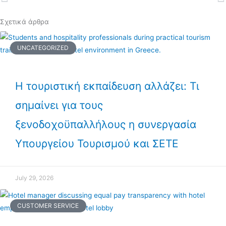
Prev
N
Σχετικά άρθρα
UNCATEGORIZED
Η τουριστική εκπαίδευση αλλάζει: Τι
σημαίνει για τους
ξενοδοχοϋπαλλήλους η συνεργασία
Υπουργείου Τουρισμού και ΣΕΤΕ
July 29, 2026
CUSTOMER SERVICE