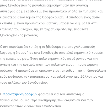
μιας ξενοδοχειακής μονάδας δημιούργησαν την ανάγκη
συνεργασίας με εξειδικευμένο προσωπικό σ’ όλα τα τμήματα και
ειδικότερα στον τομέα της Οροφοκομίας. Η απόδοση ενός άρτια
εκπαιδευμένου προσωπικού, σαφώς μπορεί να συμβάλει στην
επίτευξη του στόχου, της επιτυχίας δηλαδή της εκάστοτε
ξενοδοχειακής μονάδας.
Όταν περνάμε διακοπές ή ταξιδεύουμε για επαγγελματικούς
λόγους, η διαμονή σε ένα ξενοδοχείο αποτελεί σημαντικό κομμάτι
της εμπειρίας μας. Ένας πολύ σημαντικός παράγοντας για την
άνεση και την ευχαρίστηση των πελατών είναι η προιστάμενη
ορόφων. Η προιστάμενη ορόφων είναι υπεύθυνη για τη διασφάλιση
ενός καθαρού, τακτοποιημένου και φιλόξενου περιβάλλοντος για
τους πελάτες του ξενοδοχείου.
Η
προιστάμενη ορόφων
φροντίζει για τον συντονισμό
τουκαθαρισμόυ και την συντήρησης των δωματίων και των
κοινόχρηστων χώρων του ξενοδοχείου.