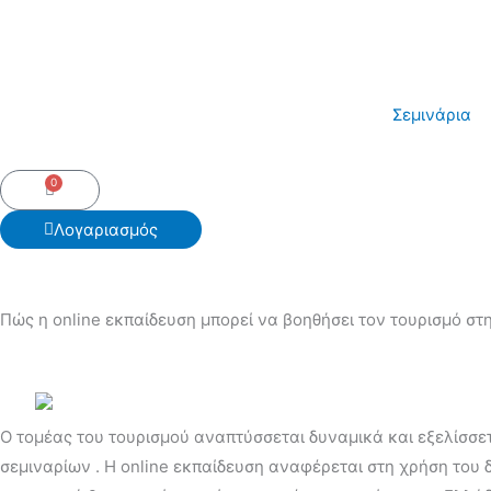
Skip
to
content
Σεμινάρια
0
Cart
Λογαριασμός
Πώς η online εκπαίδευση μπορεί να βοηθήσει τον τουρισμό σ
Ο τομέας του τουρισμού αναπτύσσεται δυναμικά και εξελίσσετα
σεμιναρίων . Η online εκπαίδευση αναφέρεται στη χρήση του 