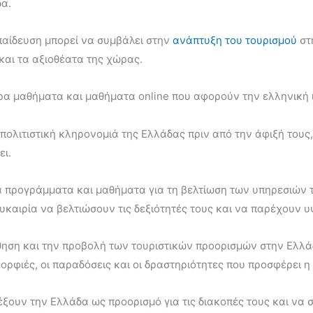
δα.
παίδευση μπορεί να συμβάλει στην
ανάπτυξη του τουρισμού
στ
και τα αξιοθέατα της χώρας.
 μαθήματα και μαθήματα online που αφορούν την ελληνική ιστ
πολιτιστική κληρονομιά της Ελλάδας πριν από την άφιξή τους
ι.
ικά προγράμματα και μαθήματα για τη βελτίωση των υπηρεσιών
καιρία να βελτιώσουν τις δεξιότητές τους και να παρέχουν υ
ώθηση και την προβολή των τουριστικών προορισμών στην Ελλ
μορφιές, οι παραδόσεις και οι δραστηριότητες που προσφέρει 
έξουν την Ελλάδα ως προορισμό για τις διακοπές τους και να 