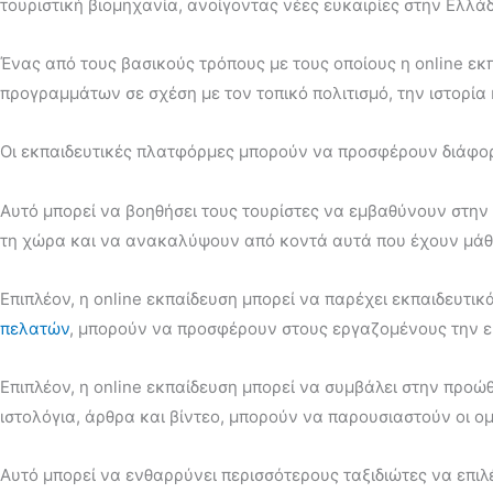
τουριστική βιομηχανία, ανοίγοντας νέες ευκαιρίες στην Ελλά
Ένας από τους βασικούς τρόπους με τους οποίους η online εκ
προγραμμάτων σε σχέση με τον τοπικό πολιτισμό, την ιστορία 
Οι εκπαιδευτικές πλατφόρμες μπορούν να προσφέρουν διάφορα
Αυτό μπορεί να βοηθήσει τους τουρίστες να εμβαθύνουν στην 
τη χώρα και να ανακαλύψουν από κοντά αυτά που έχουν μάθε
Επιπλέον, η online εκπαίδευση μπορεί να παρέχει εκπαιδευτ
πελατών
, μπορούν να προσφέρουν στους εργαζομένους την ευ
Επιπλέον, η online εκπαίδευση μπορεί να συμβάλει στην προ
ιστολόγια, άρθρα και βίντεο, μπορούν να παρουσιαστούν οι ο
Αυτό μπορεί να ενθαρρύνει περισσότερους ταξιδιώτες να επιλ