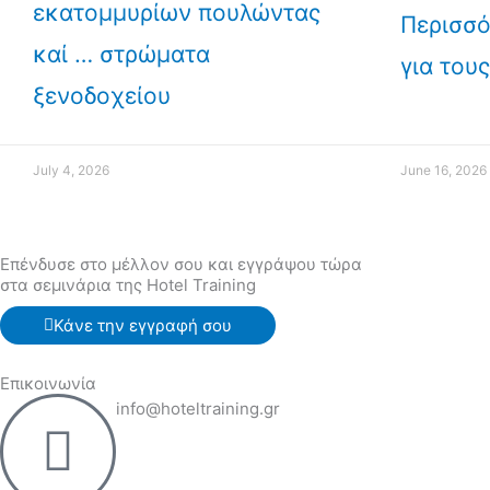
εκατομμυρίων πουλώντας
Περισσό
καί … στρώματα
για του
ξενοδοχείου
July 4, 2026
June 16, 2026
Επένδυσε στο μέλλον σου και εγγράψου τώρα
στα σεμινάρια της Hotel Training
Κάνε την εγγραφή σου
Επικοινωνία
info@hoteltraining.gr