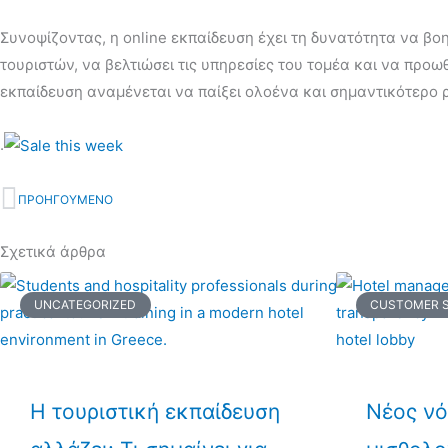
Συνοψίζοντας, η online εκπαίδευση έχει τη δυνατότητα να βο
τουριστών, να βελτιώσει τις υπηρεσίες του τομέα και να προ
εκπαίδευση αναμένεται να παίξει ολοένα και σημαντικότερο
.
ΠΡΟΗΓΟΥΜΕΝΟ
Prev
Σχετικά άρθρα
UNCATEGORIZED
CUSTOMER S
Η τουριστική εκπαίδευση
Νέος νό