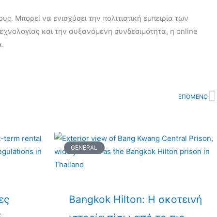
υς. Μπορεί να ενισχύσει την πολιτιστική εμπειρία των
τεχνολογίας και την αυξανόμενη συνδεσιμότητα, η online
α.
ΕΠΟΜΕΝΟ
N
GENERAL
ες
Bangkok Hilton: Η σκοτεινή