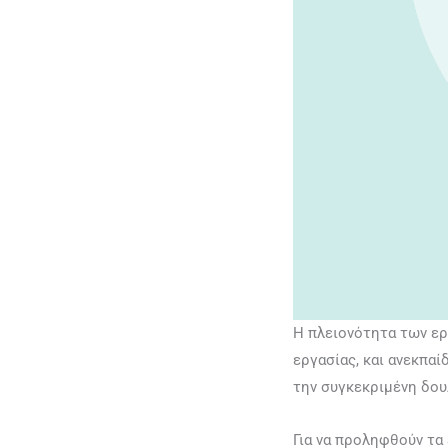
Η πλειονότητα των ερ
εργασίας, και ανεκπαί
την συγκεκριμένη δουλ
Για να προληφθούν τα 