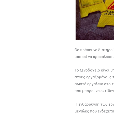
.
Θα πρέπει να διατηρε
μπορεί να προκαλέσου
Το ξενοδοχείο είναι 
στους εργαζομένους τ
σωστά εργαλεια στο τ
που μπορεί να εκτίθεν
Η ενθάρρυνση των εργ
μεγάλες που ενδέχετα