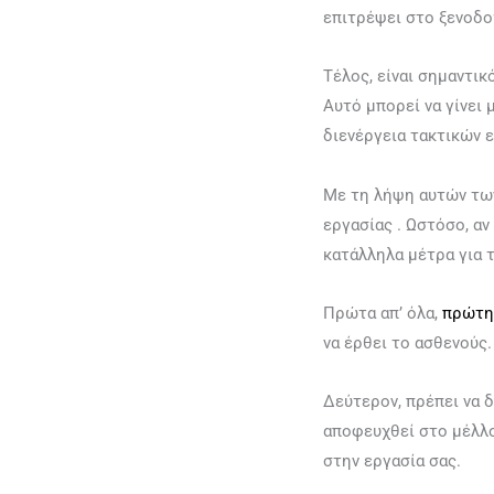
επιτρέψει στο ξενοδο
Τέλος, είναι σημαντι
Αυτό μπορεί να γίνει 
διενέργεια τακτικών 
Με τη λήψη αυτών των
εργασίας . Ωστόσο, αν
κατάλληλα μέτρα για 
Πρώτα απ’ όλα,
πρώτη
να έρθει το ασθενούς.
Δεύτερον, πρέπει να δ
αποφευχθεί στο μέλλο
στην εργασία σας.