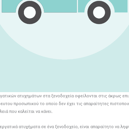
γατικών ατυχημάτων στα ξενοδοχεία οφείλονται στις άκρως επι
δευτου προσωπικού το οποίο δεν έχει τις απαραίτητες πιστοποιή
ειά που καλείται να κάνει.
εργατικά ατυχήματα σε ένα ξενοδοχείο, είναι απαραίτητο να λη