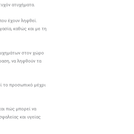
τυχόν ατυχήματα.
που έχουν ληφθεί.
γασία, καθώς και με τη
τυχημάτων στον χώρο
ραση, να ληφθούν τα
εί το προσωπικό μέχρι
και πώς μπορεί να
φαλείας και υγείας