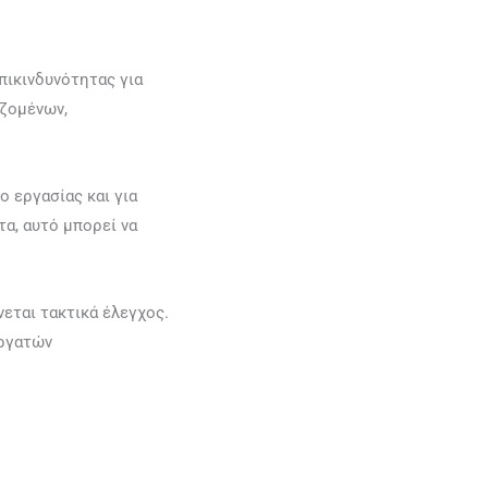
πικινδυνότητας για
αζομένων,
ο εργασίας και για
α, αυτό μπορεί να
νεται τακτικά έλεγχος.
εργατών