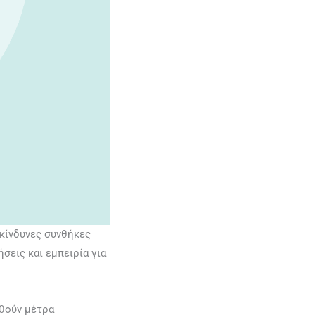
κίνδυνες συνθήκες
σεις και εμπειρία για
φθούν μέτρα