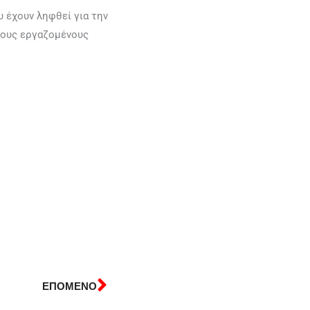
υ έχουν ληφθεί για την
τους εργαζομένους
ΕΠΟΜΕΝΟ
Next