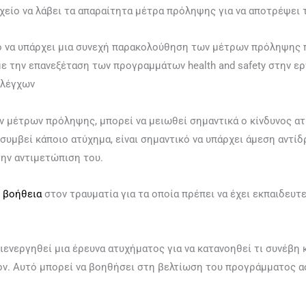
χείο να λάβει τα απαραίτητα μέτρα πρόληψης για να αποτρέψει 
κό να υπάρχει μια συνεχή παρακολούθηση των μέτρων πρόληψης 
με την επανεξέταση των προγραμμάτων health and safety στην ερ
ελέγχων
 μέτρων πρόληψης, μπορεί να μειωθεί σημαντικά ο κίνδυνος α
 συμβεί κάποιο ατύχημα, είναι σημαντικό να υπάρχει άμεση αντίδ
την αντιμετώπιση του.
 βοήθεια
στον τραυματία για τα οποία πρέπει να έχει εκπαιδευτ
ιενεργηθεί μια έρευνα ατυχήματος για να κατανοηθεί τι συνέβη 
ν. Αυτό μπορεί να βοηθήσει στη βελτίωση του προγράμματος ασ