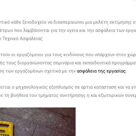
ντικό κάθε ξενοδοχείο να διεκπεραιώνει μια μελέτη εκτίμησης ε
έτρων που λαμβάνονται για την υγεία και την ασφάλεια των εργ
 Τεχνικό Ασφαλείας
τούν οι εργαζόμενοι για τους κινδύνους που υπάρχουν στον χώρ
ς τους διοργανώνοντας σεμινάρια και εκπαιδευτικά προγράμματ
ση των εργαζομένων σχετικά με την
ασφάλεια της εργασίας
.
είται ο μηχανολογικός εξοπλισμός σε άρτια κατάσταση και να γί
 με τη βοήθεια του τμήματος συντήρησης η και εξωτερικών συν