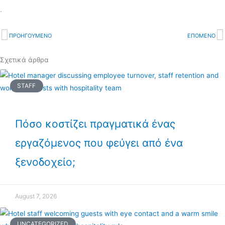
.
Prev
ΠΡΟΗΓΟΥΜΕΝΟ
ΕΠΟΜΕΝΟ
N
Σχετικά άρθρα
STAFF
Πόσο κοστίζει πραγματικά ένας
εργαζόμενος που φεύγει από ένα
ξενοδοχείο;
August 7, 2026
UNCATEGORIZED