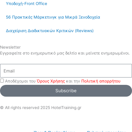
Υποδοχή-Front Office
56 Πρακτικές Μάρκετινγκ για Μικρά Ξενοδοχεία
Διαχείριση Διαδικτυακών Κριτικών (Reviews)
Newsletter
Εγγραφείτε στο ενημερωτικό μας δελτίο και μείνετε ενημερωμένοι.
Email
Αποδέχομαι του
Όρους Χρήσης
και την
Πολιτική απορρήτου
Subscribe
© All rights reserved 2025 HotelTraining.gr