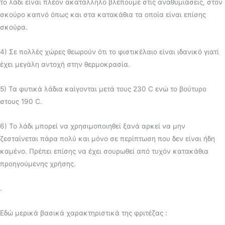
το λάδι είναι πλέον ακατάλληλο βλέπουμε στις αναθυμιάσεις, στον
σκούρο καπνό όπως και στα κατακάθια τα οποία είναι επίσης
σκούρα.
4) Σε πολλές χώρες θεωρούν ότι το φιστικέλαιο είναι ιδανικό γιατί
έχει μεγάλη αντοχή στην θερμοκρασία.
5) Τα φυτικά λάδια καίγονται μετά τους 230 C ενώ το βούτυρο
στους 190 C.
6) Το λάδι μπορεί να χρησιμοποιηθεί ξανά αρκεί να μην
ζεσταίνεται πάρα πολύ και μόνο σε περίπτωση που δεν είναι ήδη
καμένο. Πρέπει επίσης να έχει σουρωθεί από τυχόν κατακάθια
προηγούμενης χρήσης.
.
Εδώ μερικά βασικά χαρακτηριστικά της φριτέζας :