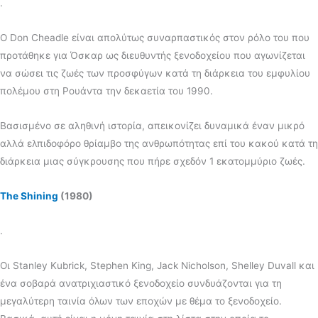
.
Ο Don Cheadle είναι απολύτως συναρπαστικός στον ρόλο του που
προτάθηκε για Όσκαρ ως διευθυντής ξενοδοχείου που αγωνίζεται
να σώσει τις ζωές των προσφύγων κατά τη διάρκεια του εμφυλίου
πολέμου στη Ρουάντα την δεκαετία του 1990.
Βασισμένο σε αληθινή ιστορία, απεικονίζει δυναμικά έναν μικρό
αλλά ελπιδοφόρο θρίαμβο της ανθρωπότητας επί του κακού κατά τη
διάρκεια μιας σύγκρουσης που πήρε σχεδόν 1 εκατομμύριο ζωές.
The Shining
(1980)
.
Οι Stanley Kubrick, Stephen King, Jack Nicholson, Shelley Duvall και
ένα σοβαρά ανατριχιαστικό ξενοδοχείο συνδυάζονται για τη
μεγαλύτερη ταινία όλων των εποχών με θέμα το ξενοδοχείο.