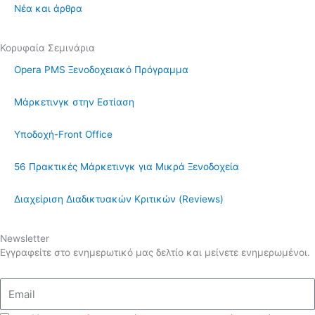
Νέα και άρθρα
Κορυφαία Σεμινάρια
Opera PMS Ξενοδοχειακό Πρόγραμμα
Μάρκετινγκ στην Εστίαση
Υποδοχή-Front Office
56 Πρακτικές Μάρκετινγκ για Μικρά Ξενοδοχεία
Διαχείριση Διαδικτυακών Κριτικών (Reviews)
Newsletter
Εγγραφείτε στο ενημερωτικό μας δελτίο και μείνετε ενημερωμένοι.
Email