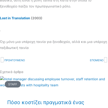
Βασικά, αυτή είναι η μόνη ταινία στη λίστα στην οποία το
ξενοδοχείο παίζει τον πρωταγωνιστικό ρόλο.
Lost in Translation
(2003)
.
Όχι μόνο μια υπέροχη ταινία για ξενοδοχείο, αλλά και μια υπέροχη
ταξιδιωτική ταινία
Prev
ΠΡΟΗΓΟΥΜΕΝΟ
ΕΠΟΜΕΝΟ
N
Σχετικά άρθρα
STAFF
Πόσο κοστίζει πραγματικά ένας