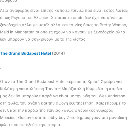
Αναφορά
Άξια αναφοράς είναι επίσης κάποιες ταινίες που είναι εκτός λίστας
όπως Psycho του Άλφρεντ Χίτσκοκ το οποίο δεν έχει να κάνει με
ξενοδοχείο άλλα με μοτέλ αλλά και ταινίες όπως το Pretty Woman,
Maid in Manhattan οι οποίες έχουν να κάνουν με ξενοδοχείο αλλά
δεν μπορούν να συγκριθούν με τα της λίστας
The Grand Budapest Hotel
(2014)
.
Όταν το The Grand Budapest Hotel κέρδισε τη Χρυσή Σφαίρα για
Καλύτερη για καλύτερη Ταινία – Μιούζικαλ ή Κωμωδία, η καρδιά
μας δεν θα μπορούσε παρά να είναι με την ωδή του Wes Anderson
στη φιλία, την αγάπη και την άψογη εξυπηρέτηση. Χαιρετίζουμε το
στυλ και την καρδιά της ταινίας καθώς ο θρυλικός θυρωρός
Monsieur Gustave και το lobby boy Zero δημιουργούν μια μοναδική
φιλία που εκτοξεύει την ιστορία.