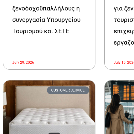
ξενοδοχοϋπαλλήλους η
για ξε
συνεργασία Υπουργείου
τουρισ
Τουρισμού και ΣΕΤΕ
επιχει
εργαζο
July 29, 2026
July 15, 202
CUSTOMER SERVICE