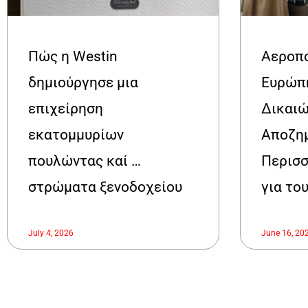
Πώς η Westin
Αεροπο
δημιούργησε μια
Ευρώπη
επιχείρηση
Δικαιώ
εκατομμυρίων
Αποζημ
πουλώντας καί …
Περισσ
στρώματα ξενοδοχείου
για το
July 4, 2026
June 16, 20