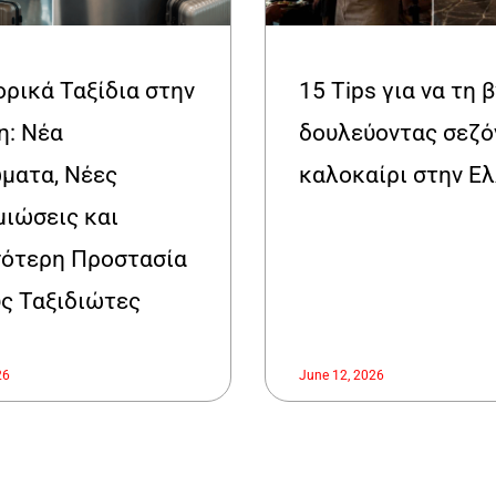
ρικά Ταξίδια στην
15 Tips για να τη 
: Νέα
δουλεύοντας σεζό
ματα, Νέες
καλοκαίρι στην Ε
ιώσεις και
ότερη Προστασία
υς Ταξιδιώτες
26
June 12, 2026