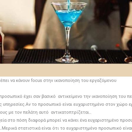
ρέπει να κάνουν focus στην ικανοποίηση του εργαζόμενου
 προσωπικό έχει σαν βασικό αντικείμενο την ικανοποίηση του π
ς υπηρεσίες.Αν το προσωπικό είναι ευχαριστημένο στον χώρο ε
υς με τον πελάτη αυτό αντικατοπτρίζεται..
εία στο πόση διαφορά μπορεί να κάνει ένα ευχαριστημένο προσ
ερικά στατιστικά είναι ότι το ευχαριστημένο προσωπικό είνα