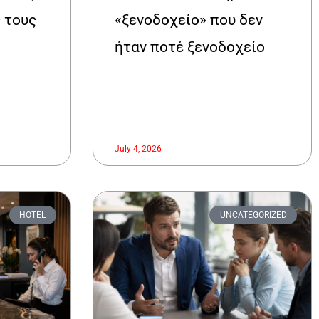
 τους
«ξενοδοχείο» που δεν
ήταν ποτέ ξενοδοχείο
July 4, 2026
HOTEL
UNCATEGORIZED