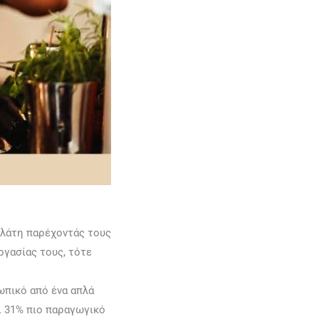
ελάτη παρέχοντάς τους
ργασίας τους, τότε
ωπικό από ένα απλά
ι 31% πιο παραγωγικό