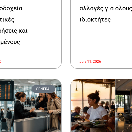
νοδοχεία,
αλλαγές για όλους
τικές
ιδιοκτήτες
ρήσεις και
μένους
6
July 11, 2026
GENERAL