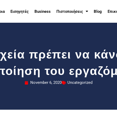
ρια
Εισηγητές
Business
Πιστοποιήσεις
Blog
Επικ
οχεία πρέπει να κά
ποίηση του εργαζό
November 6, 2020
Uncategorized