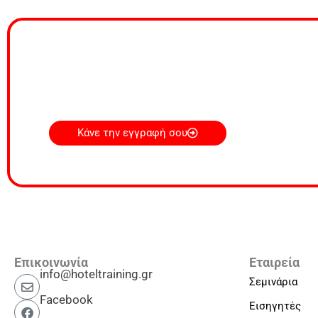
Κάνε την εγγραφή σου
Επικοινωνία
Εταιρεία
info@hoteltraining.gr
Σεμινάρια
Facebook
Εισηγητές