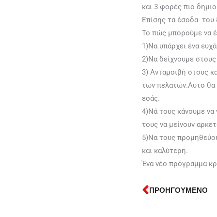
και 3 φορές πιο δημι
Επίσης τα έσοδα του 
Το πώς μπορούμε να 
1)Να υπάρχει ένα ευχ
2)Να δείχνουμε στους
3) Ανταμοιβή στους κα
των πελατών.Αυτο θα τ
εσάς.
4)Νά τους κάνουμε να 
τους να μείνουν αρκετ
5)Να τους προμηθεύου
και καλύτερη.
Ένα νέο πρόγραμμα κρ
ΠΡΟΗΓΟΥΜΕΝΟ
Prev