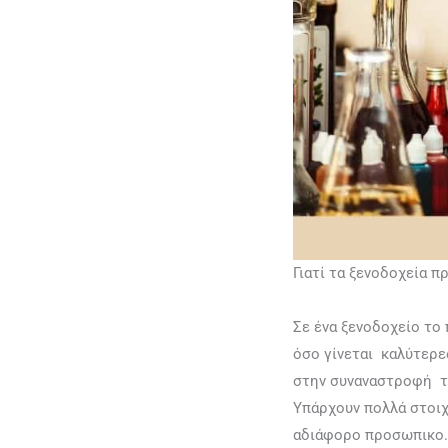
Γιατί τα ξενοδοχεία π
Σε ένα ξενοδοχείο το
όσο γίνεται καλύτερε
στην συναναστροφή το
Υπάρχουν πολλά στοιχ
αδιάφορο προσωπικο…Μ