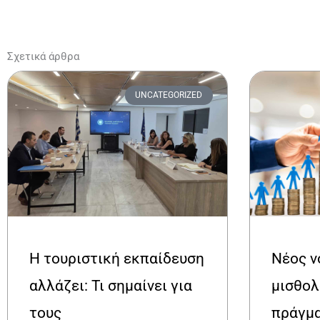
Σχετικά άρθρα
UNCATEGORIZED
Η τουριστική εκπαίδευση
Νέος ν
αλλάζει: Τι σημαίνει για
μισθολ
τους
πράγμα