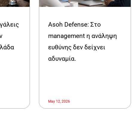
βγάλεις
Asoh Defense: Στο
ν
management η ανάληψη
λλάδα
ευθύνης δεν δείχνει
αδυναμία.
May 12, 2026