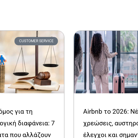
CUSTOMER SERVICE
όμος για τη
Airbnb το 2026: Ν
ογική διαφάνεια: 7
χρεώσεις, αυστηρ
τα που αλλάζουν
έλεγχοι και σημαν