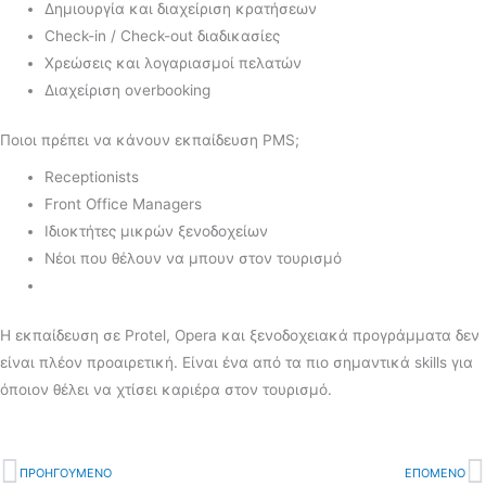
Δημιουργία και διαχείριση κρατήσεων
Check-in / Check-out διαδικασίες
Χρεώσεις και λογαριασμοί πελατών
Διαχείριση overbooking
Ποιοι πρέπει να κάνουν εκπαίδευση PMS;
Receptionists
Front Office Managers
Ιδιοκτήτες μικρών ξενοδοχείων
Νέοι που θέλουν να μπουν στον τουρισμό
Η εκπαίδευση σε Protel, Opera και ξενοδοχειακά προγράμματα δεν
είναι πλέον προαιρετική. Είναι ένα από τα πιο σημαντικά skills για
όποιον θέλει να χτίσει καριέρα στον τουρισμό.
Prev
ΠΡΟΗΓΟΥΜΕΝΟ
ΕΠΟΜΕΝΟ
N