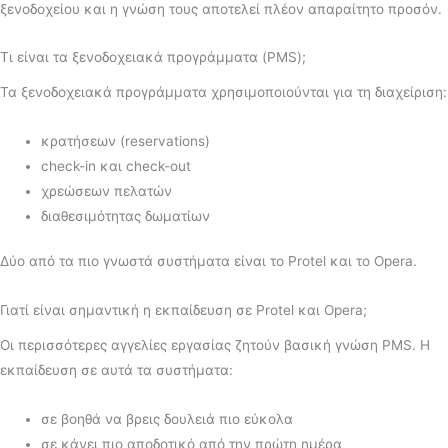
ξενοδοχείου και η γνώση τους αποτελεί πλέον απαραίτητο προσόν.
Τι είναι τα ξενοδοχειακά προγράμματα (PMS);
Τα ξενοδοχειακά προγράμματα χρησιμοποιούνται για τη διαχείριση:
κρατήσεων (reservations)
check-in και check-out
χρεώσεων πελατών
διαθεσιμότητας δωματίων
Δύο από τα πιο γνωστά συστήματα είναι το Protel και το Opera.
Γιατί είναι σημαντική η εκπαίδευση σε Protel και Opera;
Οι περισσότερες αγγελίες εργασίας ζητούν βασική γνώση PMS. Η
εκπαίδευση σε αυτά τα συστήματα:
σε βοηθά να βρεις δουλειά πιο εύκολα
σε κάνει πιο αποδοτικό από την πρώτη ημέρα