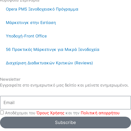
Κορυφαία Σεμινάρια
Opera PMS Ξενοδοχειακό Πρόγραμμα
Μάρκετινγκ στην Εστίαση
Υποδοχή-Front Office
56 Πρακτικές Μάρκετινγκ για Μικρά Ξενοδοχεία
Διαχείριση Διαδικτυακών Κριτικών (Reviews)
Newsletter
Εγγραφείτε στο ενημερωτικό μας δελτίο και μείνετε ενημερωμένοι.
Email
Αποδέχομαι του
Όρους Χρήσης
και την
Πολιτική απορρήτου
Subscribe