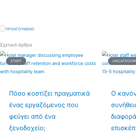
ΠΡΟΗΓΟΥΜΕΝΟ
Prev
Σχετικά άρθρα
STAFF
UNCATEGOR
Πόσο κοστίζει πραγματικά
Ο κανόν
ένας εργαζόμενος που
συνήθει
φεύγει από ένα
διαφορά
ξενοδοχείο;
επισκέπ