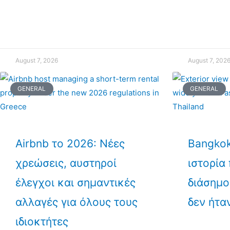
August 7, 2026
August 7, 202
GENERAL
GENERAL
Airbnb το 2026: Νέες
Bangkok
χρεώσεις, αυστηροί
ιστορία
έλεγχοι και σημαντικές
διάσημο
αλλαγές για όλους τους
δεν ήτα
ιδιοκτήτες