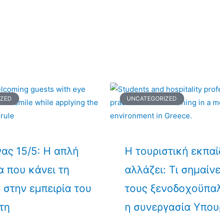
IZED
UNCATEGORIZED
ας 15/5: Η απλή
Η τουριστική εκπα
α που κάνει τη
αλλάζει: Τι σημαίνε
 στην εμπειρία του
τους ξενοδοχοϋπα
τη
η συνεργασία Υπου