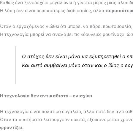
Καθώς ένα ξενοδοχείο μεγαλώνει ή γίνεται μέρος μιας αλυσίδ
Η λύση δεν είναι περισσότερες διαδικασίες, αλλά
περισσότερ
Όταν ο εργαζόμενος νιώθει ότι μπορεί να πάρει πρωτοβουλία,
Η τεχνολογία μπορεί να αναλάβει τις «δουλειές ρουτίνας», ώ
Ο στόχος δεν είναι μόνο να εξυπηρετηθεί ο ε
Και αυτό συμβαίνει μόνο όταν και ο ίδιος ο ερ
Η τεχνολογία δεν αντικαθιστά – ενισχύει
Η τεχνολογία είναι πολύτιμο εργαλείο, αλλά ποτέ δεν αντικα
Όταν τα συστήματα λειτουργούν σωστά, εξοικονομείται χρόνος
φροντίζει
.