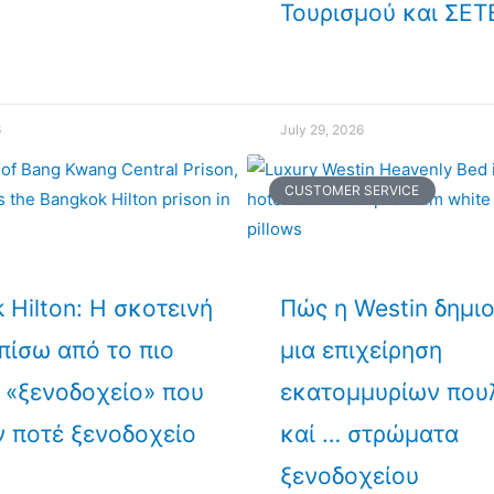
Τουρισμού και ΣΕΤ
6
July 29, 2026
CUSTOMER SERVICE
 Hilton: Η σκοτεινή
Πώς η Westin δημι
 πίσω από το πιο
μια επιχείρηση
 «ξενοδοχείο» που
εκατομμυρίων που
ν ποτέ ξενοδοχείο
καί … στρώματα
ξενοδοχείου