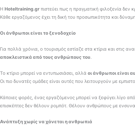
Η
Hoteltraining.gr
πιστεύει πως η πραγματική φιλοξενία δεν κ
Κάθε εργαζόμενος έχει τη δική του προσωπικότητα και δύναμη ,
Οι άνθρωποι είναι το ξενοδοχείο
Για πολλά χρόνια, ο τουρισμός εστίαζε στα κτίρια και στις αν
αποκλειστικά από τους ανθρώπους του
.
Το κτίριο μπορεί να εντυπωσιάσει, αλλά
οι άνθρωποι είναι α
Οι πιο δυνατές ομάδες είναι αυτές που λειτουργούν με εμπισ
Κάποιες φορές, ένας εργαζόμενος μπορεί να ξεφύγει λίγο από 
επισκέπτες δεν θέλουν ρομπότ. Θέλουν ανθρώπους με ενσυνα
Ανάπτυξη χωρίς να χάνεται η ανθρωπιά