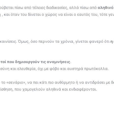
ρύβεται πίσω από τέλειες διαδικασίες, αλλά πίσω από
αληθινέ
 και όταν του δίνεται ο χώρος να είναι ο εαυτός του, τότε γεν
ακαινίσεις. Όμως, όσο περνούν τα χρόνια, γίνεται φανερό ότι
η
υτοί που δημιουργούν τις αναμνήσεις
.
τοσύνη και ελευθερία, όχι με φόβο και αυστηρά πρωτόκολλα.
το «σενάριο», να πει κάτι πιο αυθόρμητο ή να αντιδράσει με 
ίσθηση, που χαμογελούν αληθινά και ενδιαφέρονται.