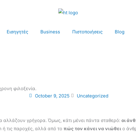
Εισηγητές
Business
Πιστοποιήσεις
Blog
χρονη φιλοξενία.
October 9, 2025
Uncategorized
όλα αλλάζουν γρήγορα. Όμως, κάτι μένει πάντα σταθερό:
οι άν
n ή τις παροχές, αλλά από το
πώς τον κάνει να νιώθει
ο άνθρ