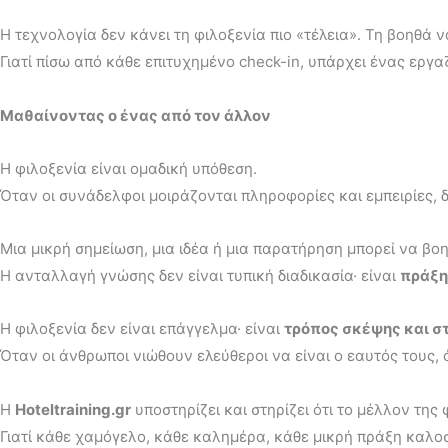
Η τεχνολογία δεν κάνει τη φιλοξενία πιο «τέλεια». Τη βοηθά ν
Γιατί πίσω από κάθε επιτυχημένο check-in, υπάρχει ένας εργ
Μαθαίνοντας ο ένας από τον άλλον
Η φιλοξενία είναι ομαδική υπόθεση.
Όταν οι συνάδελφοι μοιράζονται πληροφορίες και εμπειρίες, 
Μια μικρή σημείωση, μια ιδέα ή μια παρατήρηση μπορεί να βο
Η ανταλλαγή γνώσης δεν είναι τυπική διαδικασία· είναι
πράξη
Η φιλοξενία δεν είναι επάγγελμα· είναι
τρόπος σκέψης και σ
Όταν οι άνθρωποι νιώθουν ελεύθεροι να είναι ο εαυτός τους,
Η
Hoteltraining.gr
υποστηρίζει και στηρίζει ότι το μέλλον της
Γιατί κάθε χαμόγελο, κάθε καλημέρα, κάθε μικρή πράξη καλοσ