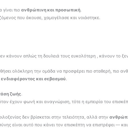
α γίνει πιο
ανθρώπινη και προσωπική
.
αζόμενος που άκουσε, χαμογέλασε και νοιάστηκε.
δεν κάνουν απλώς τη δουλειά τους ευκολότερη , κάνουν το ξε
ηθήσει ολόκληρη την ομάδα να προσφέρει πιο σταθερή, πιο αν
 ενδιαφέροντος και σεβασμού
.
τάση ζωής
.
 όταν έχουν φωνή και αναγνώριση, τότε η εμπειρία του επισκ
 φιλοξενίας δεν βρίσκεται στην τελειότητα, αλλά στην
ανθρώπι
ύνης είναι αυτό που κάνει τον επισκέπτη να επιστρέφει — κα