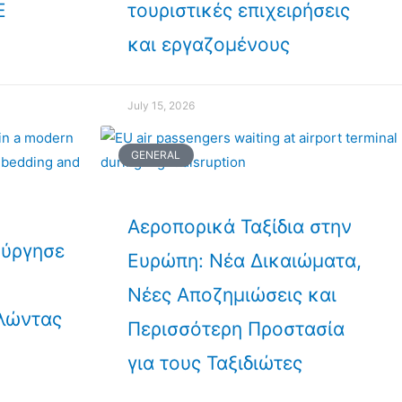
Ε
τουριστικές επιχειρήσεις
και εργαζομένους
July 15, 2026
GENERAL
Αεροπορικά Ταξίδια στην
ούργησε
Ευρώπη: Νέα Δικαιώματα,
Νέες Αποζημιώσεις και
λώντας
Περισσότερη Προστασία
για τους Ταξιδιώτες