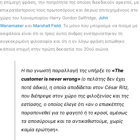
η επίμαχη φράση, την πατρότητα της οποίας διεκδικούν αρκετοί, με
επικρατέστερους τους πρωτοπόρους και άκρως επιτυχημένους στο
χώρο του λιανεμπορίου Harry Gordon Selfridge,
John
Wanamaker
και
Marshall Field
. Το μόνο που μπορούμε να πούμε με
ασφάλεια είναι ότι οι τρεις αυτοί άνδρες ενστερνίστηκαν τη
συγκεκριμένη φιλοσοφία και ότι η εν λόγω φράση ειπώθηκε
κάποια στιγμή στην πρώτη δεκαετία του 20ού αιώνα.
Η πιο γνωστή παραλλαγή της υπήρξε το
«The
customer is never wrong»
(ο πελάτης δεν έχει
ποτέ άδικο), η οποία αποδίδεται στον César Ritz,
που διέπρεψε στον χώρο της φιλοξενίας και της
εστίασης, ο οποίος έλεγε ότι «αν ο επισκέπτης
παραπονεθεί για το φαγητό ή το κρασί, αμέσως
τα αποσύρουμε και τα αντικαθιστούμε, χωρίς
καμία ερώτηση».