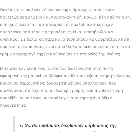
Ωστόσο, η κυριολεκτική έννοια της επίμαχης φράσης είναι
παντελώς εσφαλμένη και παραπλανητική, καθώς, ήδη από το 1914,
υπήρχε έρευνα που καταδείκνυε ότι πολλοί πελάτες είχαν
παράλογες απαιτήσεις ή προσδοκίες, είναι κακόβουλοι και
ανέντιμοι, με δόλια κίνητρα και αποσκοπούν να υφαρπάξουν κάτι
που δεν το δικαιούνται, ενώ παράλληλα προειδοποιούσε ότι η κατά
γράμμα εφαρμογή της θα καθιστούσε τις εταιρείες ζημιογόνες.
Μάλιστα, δεν είναι λίγοι αυτοί που διατείνονται ότι η πιστή
εφαρμογή της μπορεί να βλάψει την ίδια την εξυπηρέτηση πελατών,
καθότι θα δημιουργήσει δυσαρεστημένους υπαλλήλους, που
αισθάνονται ότι έρχονται σε δεύτερη μοίρα, ενώ την ίδια στιγμή
προσδίδει σε πελάτες με παράλογες απαιτήσεις ένα άδικο
πλεονέκτημα
Ο Gordon Bethune, διευθύνων σύμβουλος της