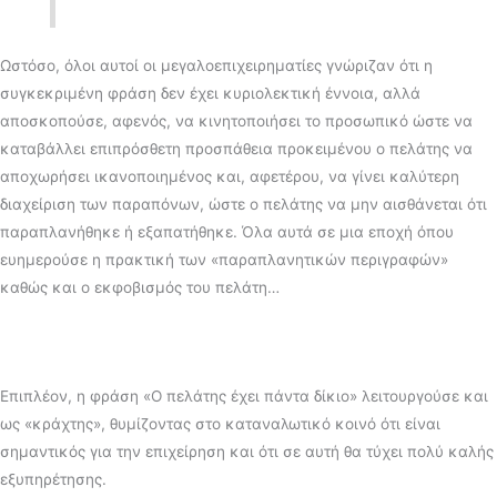
Ωστόσο, όλοι αυτοί οι μεγαλοεπιχειρηματίες γνώριζαν ότι η
συγκεκριμένη φράση δεν έχει κυριολεκτική έννοια, αλλά
αποσκοπούσε, αφενός, να κινητοποιήσει το προσωπικό ώστε να
καταβάλλει επιπρόσθετη προσπάθεια προκειμένου ο πελάτης να
αποχωρήσει ικανοποιημένος και, αφετέρου, να γίνει καλύτερη
διαχείριση των παραπόνων, ώστε ο πελάτης να μην αισθάνεται ότι
παραπλανήθηκε ή εξαπατήθηκε. Όλα αυτά σε μια εποχή όπου
ευημερούσε η πρακτική των «παραπλανητικών περιγραφών»
καθώς και ο εκφοβισμός του πελάτη…
Επιπλέον, η φράση «Ο πελάτης έχει πάντα δίκιο» λειτουργούσε και
ως «κράχτης», θυμίζοντας στο καταναλωτικό κοινό ότι είναι
σημαντικός για την επιχείρηση και ότι σε αυτή θα τύχει πολύ καλής
εξυπηρέτησης.