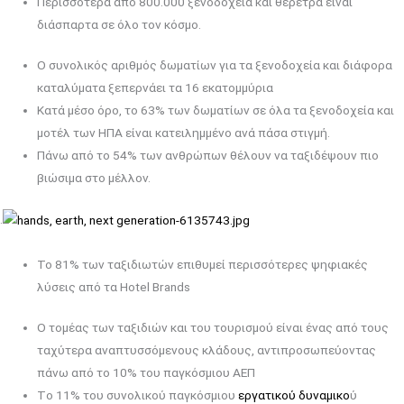
Περισσότερα από 800.000 ξενοδοχεία και θέρετρα είναι
διάσπαρτα σε όλο τον κόσμο.
Ο συνολικός αριθμός δωματίων για τα ξενοδοχεία και διάφορα
καταλύματα ξεπερνάει τα 16 εκατομμύρια
Κατά μέσο όρο, το 63% των δωματίων σε όλα τα ξενοδοχεία και
μοτέλ των ΗΠΑ είναι κατειλημμένο ανά πάσα στιγμή.
Πάνω από το 54% των ανθρώπων θέλουν να ταξιδέψουν πιο
βιώσιμα στο μέλλον.
.
Το 81% των ταξιδιωτών επιθυμεί περισσότερες ψηφιακές
λύσεις από τα Hotel Brands
Ο τομέας των ταξιδιών και του τουρισμού είναι ένας από τους
ταχύτερα αναπτυσσόμενους κλάδους, αντιπροσωπεύοντας
πάνω από το 10% του παγκόσμιου ΑΕΠ
Tο 11% του συνολικού παγκόσμιου
εργατικού δυναμικο
ύ