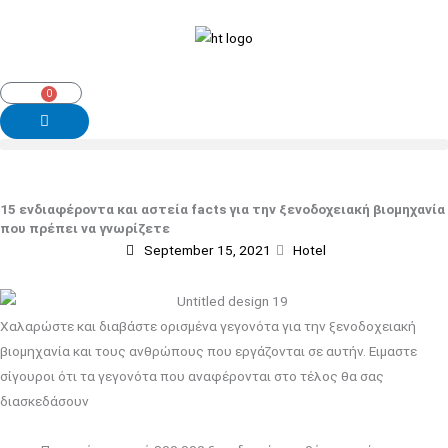
Skip
to
content
0
Cart
15 ενδιαφέροντα και αστεία facts για την ξενοδοχειακή βιομηχανία
που πρέπει να γνωρίζετε
September 15, 2021
Hotel
Xαλαρώστε και διαβάστε ορισμένα γεγονότα για την ξενοδοχειακή
βιομηχανία και τους ανθρώπους που εργάζονται σε αυτήν. Ειμαστε
σίγουροι ότι τα γεγονότα που αναφέρονται στο τέλος θα σας
διασκεδάσουν