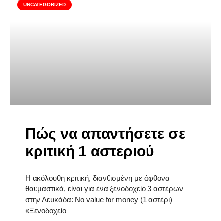
UNCATEGORIZED
Πώς να απαντήσετε σε
κριτική 1 αστεριού
Η ακόλουθη κριτική, διανθισμένη με άφθονα
θαυμαστικά, είναι για ένα ξενοδοχείο 3 αστέρων
στην Λευκάδα: No value for money (1 αστέρι)
«Ξενοδοχείο