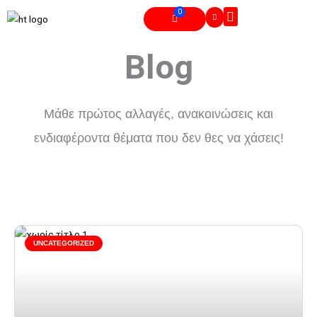
Skip
0
Cart
to
Γνησιότητα Πιστοποιητικού
content
Blog
Μάθε πρώτος αλλαγές, ανακοινώσεις και
ενδιαφέροντα θέματα που δεν θες να χάσεις!
Page
Page
Page
Page
UNCATEGORIZED