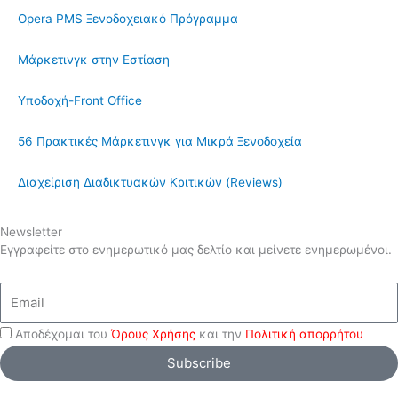
Opera PMS Ξενοδοχειακό Πρόγραμμα
Μάρκετινγκ στην Εστίαση
Υποδοχή-Front Office
56 Πρακτικές Μάρκετινγκ για Μικρά Ξενοδοχεία
Διαχείριση Διαδικτυακών Κριτικών (Reviews)
Newsletter
Εγγραφείτε στο ενημερωτικό μας δελτίο και μείνετε ενημερωμένοι.
Email
Αποδέχομαι του
Όρους Χρήσης
και την
Πολιτική απορρήτου
Subscribe