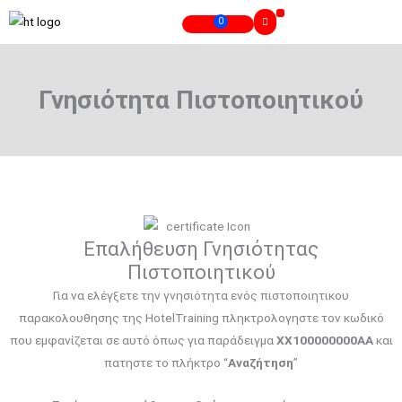
Skip
0
Cart
to
Γνησιότητα Πιστοποιητικού
content
Γνησιότητα Πιστοποιητικού
Επαλήθευση Γνησιότητας
Πιστοποιητικού
Για να ελέγξετε την γνησιότητα ενός πιστοποιητικου
παρακολουθησης της HotelTraining πληκτρολογηστε τον κωδικό
που εμφανίζεται σε αυτό όπως για παράδειγμα
XX100000000AA
και
πατηστε το πλήκτρο “
Αναζήτηση
”